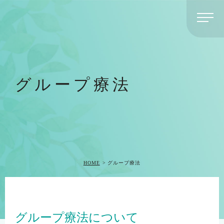
グループ療法
HOME
グループ療法
グループ療法について