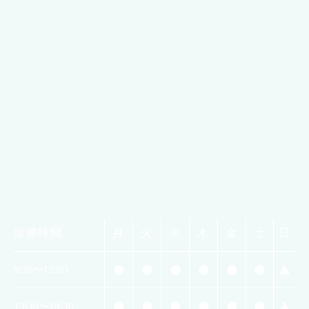
診療時間
月
火
水
木
金
土
日
9:30〜12:00
13:30〜19:30