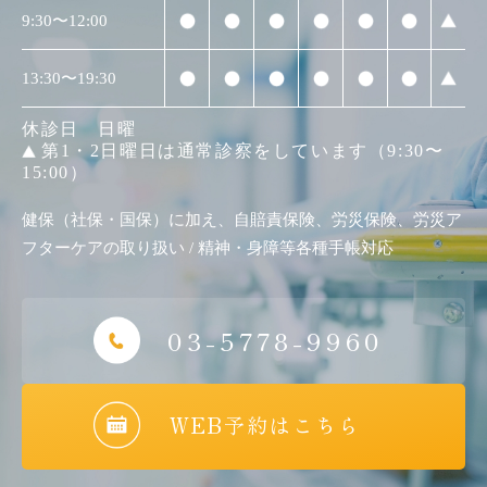
9:30〜12:00
13:30〜19:30
休診日 日曜
第1・2日曜日は通常診察をしています（9:30〜
15:00）
健保（社保・国保）に加え、自賠責保険、労災保険、労災ア
フターケアの取り扱い / 精神・身障等各種手帳対応
03-5778-9960
WEB予約はこちら