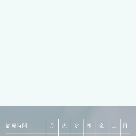
診療時間
月
火
水
木
金
土
日